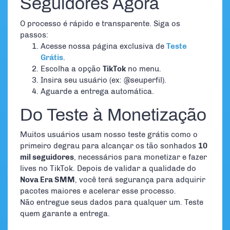
Seguidores Agora
O processo é rápido e transparente. Siga os
passos:
Acesse nossa página exclusiva de
Teste
Grátis
.
Escolha a opção
TikTok
no menu.
Insira seu usuário (ex: @seuperfil).
Aguarde a entrega automática.
Do Teste à Monetização
Muitos usuários usam nosso teste grátis como o
primeiro degrau para alcançar os tão sonhados
10
mil seguidores
, necessários para monetizar e fazer
lives no TikTok. Depois de validar a qualidade do
Nova Era SMM
, você terá segurança para adquirir
pacotes maiores e acelerar esse processo.
Não entregue seus dados para qualquer um. Teste
quem garante a entrega.